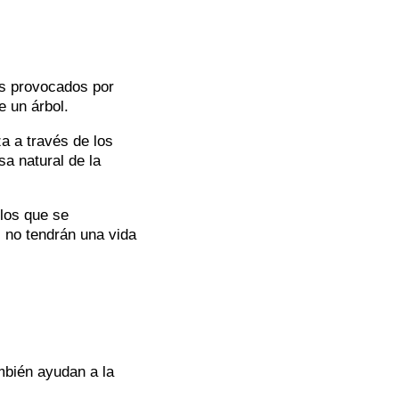
os provocados por
 un árbol.
a a través de los
a natural de la
 los que se
s no tendrán una vida
mbién ayudan a la