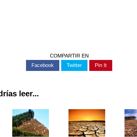
COMPARTIR EN
Facebook
Twitter
Pin It
ías leer...