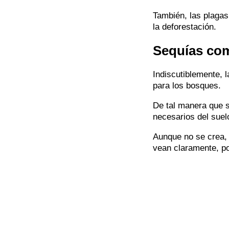
También, las plagas
la deforestación.
Sequías com
Indiscutiblemente, 
para los bosques.
De tal manera que s
necesarios del suel
Aunque no se crea,
vean claramente, po