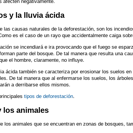
s afecten negativamente.
s y la lluvia ácida
 las causas naturales de la deforestación, son los incendi
Como es el caso de un rayo que accidentalmente caiga sobre
uación se incendiará e ira provocando que el fuego se esparz
orman parte del bosque. De tal manera que resulta una caus
 que el hombre, claramente, no influye.
uvia ácida también se caracteriza por erosionar los suelos en
les. De tal manera que al enfermarse los suelos, los árbole
arán a derribarse ellos mismos.
principales
tipos de deforestación
.
y los animales
de los animales que se encuentran en zonas de bosques, ta