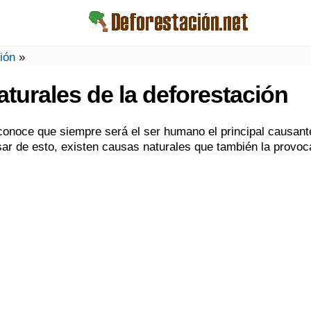
ión
»
turales de la deforestación
conoce que siempre será el ser humano el principal causant
sar de esto, existen causas naturales que también la provoc