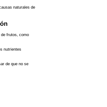
 causas naturales de
ión
 de frutos, como
s nutrientes
ar de que no se