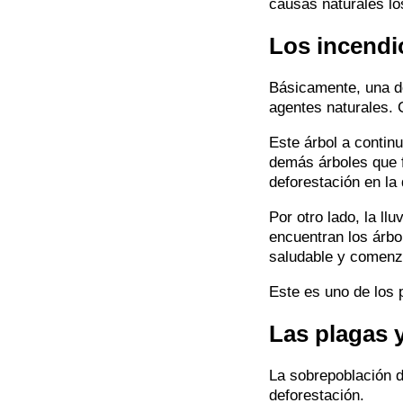
causas naturales lo
Los incendio
Básicamente, una de
agentes naturales. 
Este árbol a contin
demás árboles que f
deforestación en la
Por otro lado, la ll
encuentran los árbo
saludable y comenz
Este es uno de los 
Las plagas 
La sobrepoblación 
deforestación.