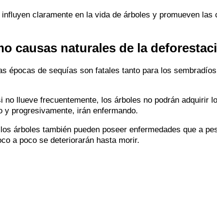
 influyen claramente en la vida de árboles y promueven las
o causas naturales de la deforestac
las épocas de sequías son fatales tanto para los sembradíos
i no llueve frecuentemente, los árboles no podrán adquirir lo
o y progresivamente, irán enfermando.
 los árboles también pueden poseer enfermedades que a pes
co a poco se deteriorarán hasta morir.