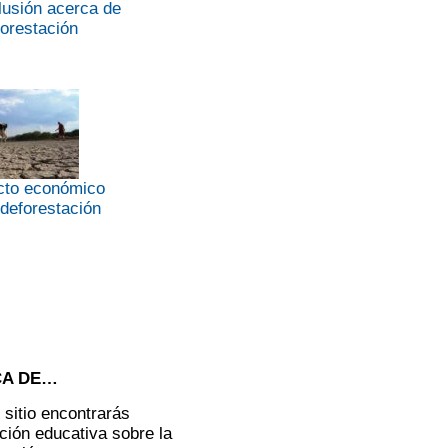
usión acerca de
forestación
cto económico
 deforestación
CA DE…
 sitio encontrarás
ción educativa sobre la