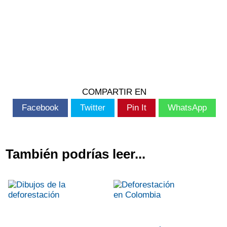
COMPARTIR EN
Facebook
Twitter
Pin It
WhatsApp
También podrías leer...